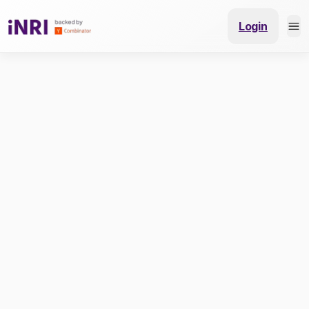
Login